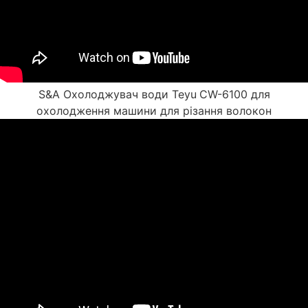
S&A Охолоджувач води Teyu
CW-6100 для
охолодження машини для різання волокон