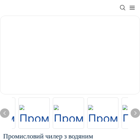
Промисловий чилер з водяним