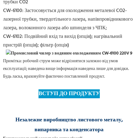
трубки CO2
CW-6100: Застосовується для охолодження металевої CO2-
лазерної трубки, твердотільного
лазера, напівпровідникового
лазера, волоконного лазера або шпинделя з ЧПК;
CW-6102: Подвійний вхід та вихід (опція); нагрівальний
пристрій (опція); фільтр (опція)
Примітка: робочий струм може відрізнятися залежно від умов
експлуатації; наведена вище інформація наведена лише для довідки.
Будь ласка, враховуйте фактично поставлений продукт.
ВСТУП ДО ПРОДУКТУ
Незалежне виробництво листового металу,
випарника та конденсатора