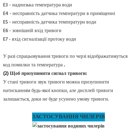
E3 - наднизька температура води
E4 - несправність датчика температури в приміщенні
E5 - несправність датчика температури води
E6 - зовнішній вхід тривоги
E7 - вхід сигналізації протоку води
У разі спрацьовування тривоги по черзі відображатимуться
код помилки та температура
.
(2) Щоб призупинити сигнал тривоги:
У стані тривоги звук тривоги можна призупинити
натисканням будь-якої кнопки, але дисплей тривоги
залишається, доки не буде усунено умову тривоги.
ЗАСТОСУВАННЯ ЧИЛЕРІВ