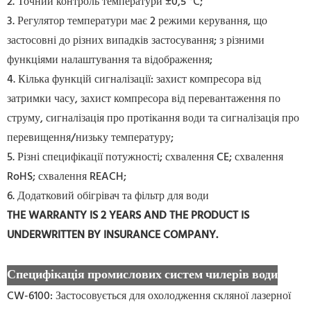
2. Точний контроль температури ±0,5 ℃;
3. Регулятор температури має 2 режими керування, що
застосовні до різних випадків застосування; з різними
функціями налаштування та відображення;
4. Кілька функцій сигналізації: захист компресора від
затримки часу, захист компресора від перевантаження по
струму, сигналізація про протікання води та сигналізація про
перевищення/низьку температуру;
5. Різні специфікації потужності; схвалення CE; схвалення
RoHS; схвалення REACH;
6. Додатковий обігрівач та фільтр для води
THE WARRANTY IS 2 YEARS AND THE PRODUCT IS
UNDERWRITTEN BY INSURANCE COMPANY.
Специфікація промислових систем чилерів води
CW-6100: Застосовується для охолодження скляної лазерної