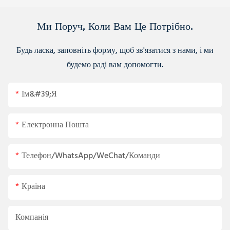
Ми Поруч, Коли Вам Це Потрібно.
Будь ласка, заповніть форму, щоб зв'язатися з нами, і ми
будемо раді вам допомогти.
Ім&#39;я
Електронна Пошта
Телефон/WhatsApp/WeChat/Команди
Країна
Компанія