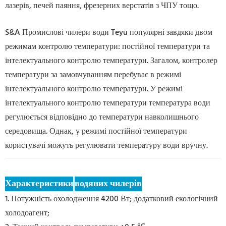
лазерів, печей паяння, фрезерних верстатів з ЧПУ тощо.
S&A Промислові чилери води Teyu популярні завдяки двом
режимам контролю температури: постійної температури та
інтелектуального контролю температури. Загалом, контролер
температури за замовчуванням перебуває в режимі
інтелектуального контролю температури. У режимі
інтелектуального контролю температури температура води
регулюється відповідно до температури навколишнього
середовища. Однак, у режимі постійної температури
користувачі можуть регулювати температуру води вручну.
Характеристики
водяних чилерів
1. Потужність охолодження 4200 Вт; додатковий екологічний
холодоагент;