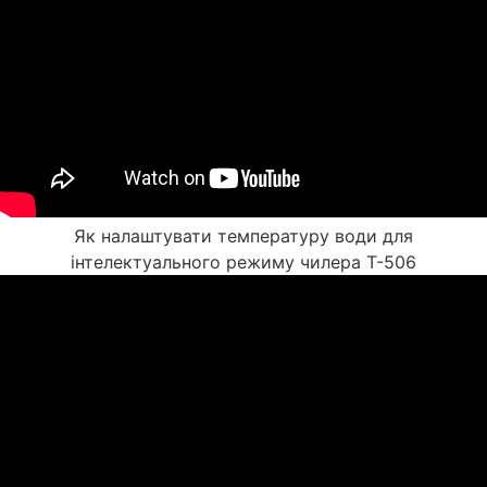
Як налаштувати температуру води для
інтелектуального режиму чилера T-506