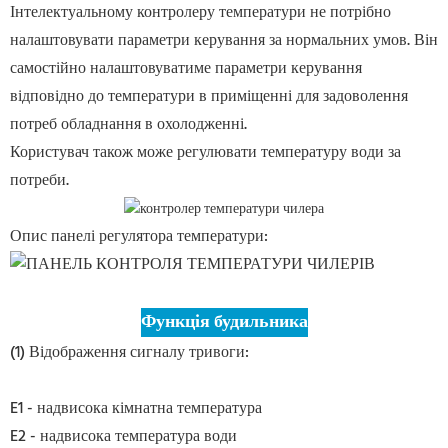
Інтелектуальному контролеру температури не потрібно
налаштовувати параметри керування за нормальних умов. Він
самостійно налаштовуватиме параметри керування
відповідно до температури в приміщенні для задоволення
потреб обладнання в охолодженні.
Користувач також може регулювати температуру води за
потреби.
Опис панелі регулятора температури:
Функція будильника
(1) Відображення сигналу тривоги:
E1 - надвисока кімнатна температура
E2 - надвисока температура води