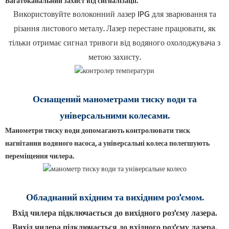
Багатоканальний захист від сигналізації.
Використовуйте волоконний лазер IPG для зварювання та
різання листового металу.
Лазер перестане працювати, як
тільки отримає сигнал тривоги від водяного охолоджувача з
метою захисту.
Оснащений манометрами тиску води та
універсальними колесами.
Манометри тиску води допомагають контролювати тиск
нагнітання водяного насоса, а універсальні колеса полегшують
переміщення чилера.
Обладнаний вхідним та вихідним роз'ємом.
Вхід чилера підключається до вихідного роз'єму лазера.
Вихід чилера підключається до вхідного роз'єму лазера.