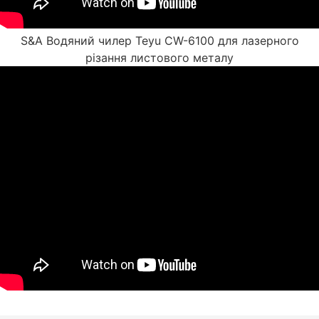
S&A Водяний чилер Teyu CW-6100 для лазерного
різання листового металу