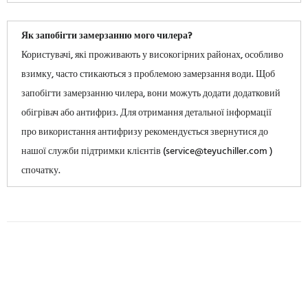
Як запобігти замерзанню мого чилера?
Користувачі, які проживають у високогірних районах, особливо
взимку, часто стикаються з проблемою замерзання води. Щоб
запобігти замерзанню чилера, вони можуть додати додатковий
обігрівач або антифриз. Для отримання детальної інформації
про використання антифризу рекомендується звернутися до
нашої служби підтримки клієнтів (service@teyuchiller.com )
спочатку.