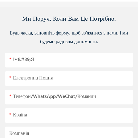
Ми Поруч, Коли Вам Це Потрібно.
Будь ласка, заповніть форму, щоб зв'язатися з нами, і ми
будемо раді вам допомогти.
Ім&#39;я
Електронна Пошта
Телефон/WhatsApp/WeChat/Команди
Країна
Компанія