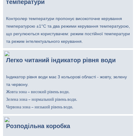
температури
Контролер температури пропонує високоточне керування
температурою ±1°C та два режими керування температурою,
що регулюються користувачем: режим постійної температури
та режим інтелектуального керування.
Легко читаний індикатор рівня води
Індикатор рівня води має 3 кольорові області - жовту, зелену
та червону.
Жовта зона – високий рівень води.
Зелена зона – нормальний рівень води.
Червона зона – низький рівень води.
Розподільна коробка