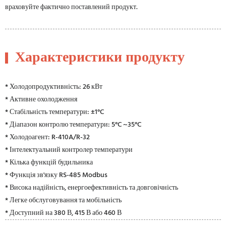
враховуйте фактично поставлений продукт.
Характеристики продукту
* Холодопродуктивність: 26 кВт
* Активне охолодження
* Стабільність температури: ±1°C
* Діапазон контролю температури: 5°C ~35°C
* Холодоагент: R-410A/R-32
* Інтелектуальний контролер температури
* Кілька функцій будильника
* Функція зв'язку RS-485 Modbus
* Висока надійність, енергоефективність та довговічність
* Легке обслуговування та мобільність
* Доступний на 380 В, 415 В або 460 В