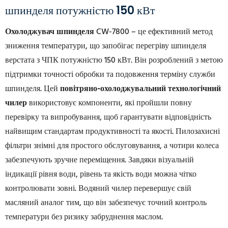
шпинделя потужністю 150 кВт
Охолоджувач шпинделя
CW-7800 – це ефективний метод
зниження температури, що запобігає перегріву шпинделя
верстата з ЧПК потужністю 150 кВт. Він розроблений з метою
підтримки точності обробки та подовження терміну служби
шпинделя. Цей
повітряно-охолоджувальний технологічний
чилер
використовує компоненти, які пройшли повну
перевірку та випробування, щоб гарантувати відповідність
найвищим стандартам продуктивності та якості. Пилозахисні
фільтри знімні для простого обслуговування, а чотири колеса
забезпечують зручне переміщення. Завдяки візуальній
індикації рівня води, рівень та якість води можна чітко
контролювати зовні. Водяний чилер перевершує свій
масляний аналог тим, що він забезпечує точний контроль
температури без ризику забруднення маслом.