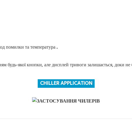
 код помилки та температура
.
м будь-якої кнопки, але дисплей тривоги залишається, доки не 
CHILLER APPLICATION