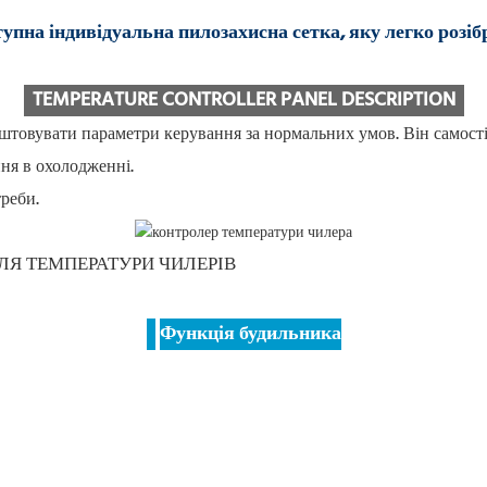
упна індивідуальна пилозахисна сетка, яку легко розіб
TEMPERATURE CONTROLLER PANEL DESCRIPTION
штовувати параметри керування за нормальних умов. Він самост
ня в охолодженні.
реби.
Функція будильника