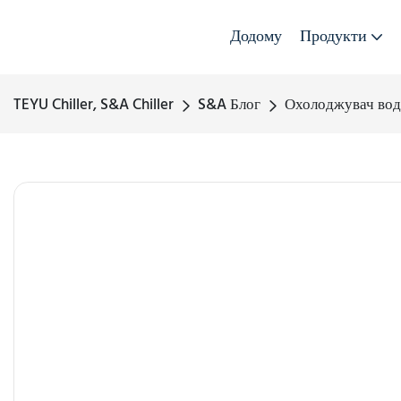
Додому
Продукти
TEYU Chiller, S&A Chiller
S&A Блог
Охолоджувач вод