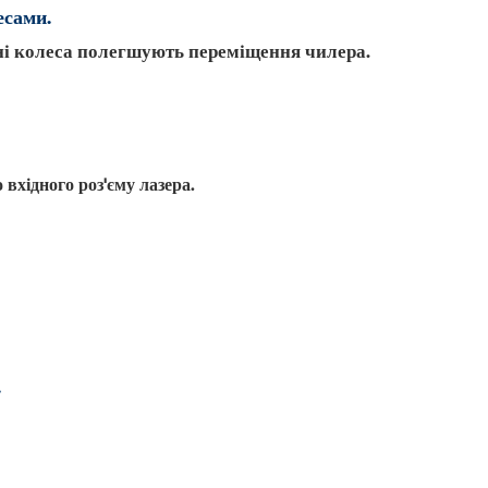
есами.
ні колеса полегшують переміщення чилера.
 вхідного роз'єму лазера.