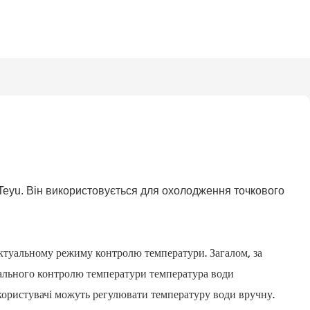
yu. Він використовується для охолодження точкового
ктуальному режиму контролю температури. Загалом, за
ального контролю температури температура води
користувачі можуть регулювати температуру води вручну.