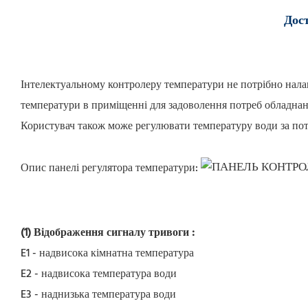
Дост
Інтелектуальному контролеру температури не потрібно нала
температури в приміщенні для задоволення потреб обладнан
Користувач також може регулювати температуру води за пот
Опис панелі регулятора температури:
(1) Відображення сигналу тривоги
:
E1 - надвисока кімнатна температура
E2 - надвисока температура води
E3 - наднизька температура води