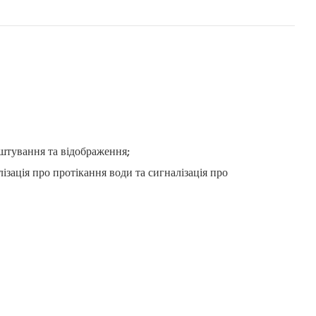
аштування та відображення;
ізація про протікання води та сигналізація про