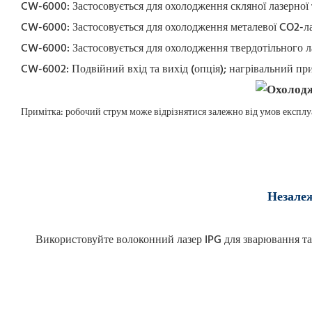
CW-6000: Застосовується для охолодження скляної лазерної
CW-6000: Застосовується для охолодження металевої CO2-ла
CW-6000: Застосовується для охолодження твердотільного л
CW-6002: Подвійний вхід та вихід (опція); нагрівальний прис
Примітка: робочий струм може відрізнятися залежно від умов експлуа
Незалеж
Використовуйте волоконний лазер IPG для зварювання та 