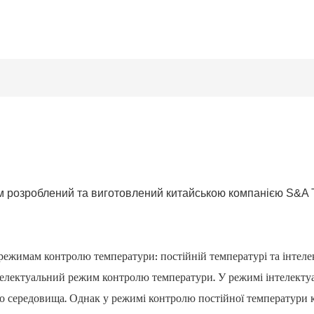
розроблений та виготовлений китайською компанією S&A Te
ежимам контролю температури: постійній температурі та інтеле
телектуальний режим контролю температури. У режимі інтелекту
о середовища. Однак у режимі контролю постійної температури 