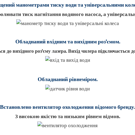
ений манометрами тиску води та універсальними кол
лювати тиск нагнітання водяного насоса, а універсаль
Обладнаний вхідним та вихідним роз'ємом.
я до вихідного роз'єму лазера. Вихід чилера підключається до
Обладнаний рівнеміром.
Встановлено вентилятор охолодження відомого бренду.
З високою якістю та низьким рівнем відмов.