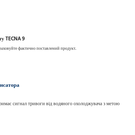
 враховуйте фактично поставлений продукт.
енсатора
римає сигнал тривоги від водяного охолоджувача з метою