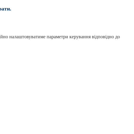
рати.
ійно налаштовуватиме параметри керування відповідно до