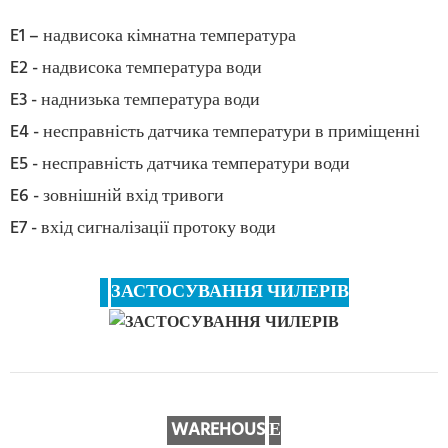
E1 – надвисока кімнатна температура
E2 - надвисока температура води
E3 - наднизька температура води
E4 - несправність датчика температури в приміщенні
E5 - несправність датчика температури води
E6 - зовнішній вхід тривоги
E7 - вхід сигналізації протоку води
ЗАСТОСУВАННЯ ЧИЛЕРІВ
WAREHOUS
Е