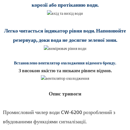
корозії або протіканню води.
Легко читається індикатор рівня води. Наповнюйте
резервуар, доки вода не досягне зеленої зони.
Встановлено вентилятор охолодження відомого бренду.
З високою якістю та низьким рівнем відмов.
Опис тривоги
Промисловий чилер води CW-6200 розроблений з
вбудованими функціями сигналізації.