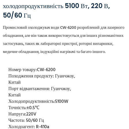
холодопродуктивність 5100 Вт, 220 В,
50/60 Гц
Промисловий охолоджувач води CW-6200 розроблений для лазерного
обладнання, але він також використовується для інших різноманітних
застосувань, таких як лабораторні пристрої, роторні випарники,
медичне обладнання, індукційні нагрівачі та багато іншого.
Номер товару:
CW-6200
Походження продукту:
Гуанчжоу,
Китай
Порт відвантаження:
Гуанчжоу,
Китай
Холодопродуктивність:
5100W
Точність:
±0.5℃
Напруга:
220V
Частота:
50/60 Гц
Холодоагент:
R-410a