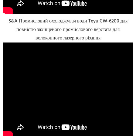
S&A Промисловий охолоджувач води Teyu CW-6200 для
повністю захищеного промислового верстата для
волоконного лазерного різання