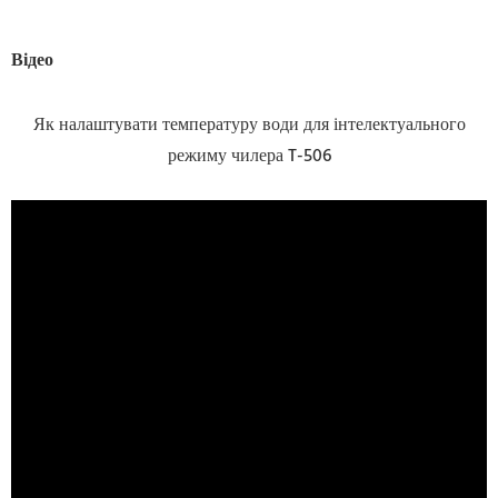
Відео
Як налаштувати температуру води для інтелектуального
режиму чилера T-506