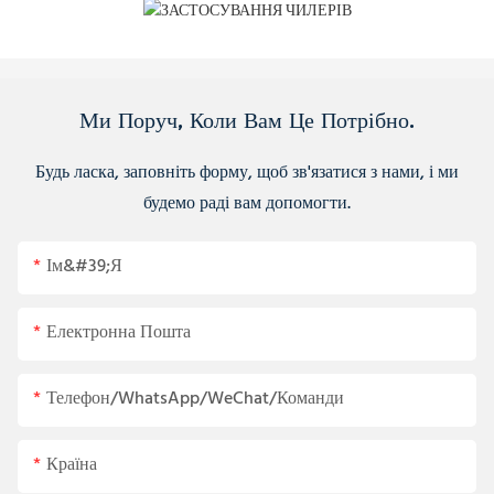
Ми Поруч, Коли Вам Це Потрібно.
Будь ласка, заповніть форму, щоб зв'язатися з нами, і ми
будемо раді вам допомогти.
Ім&#39;я
Електронна Пошта
Телефон/WhatsApp/WeChat/Команди
Країна