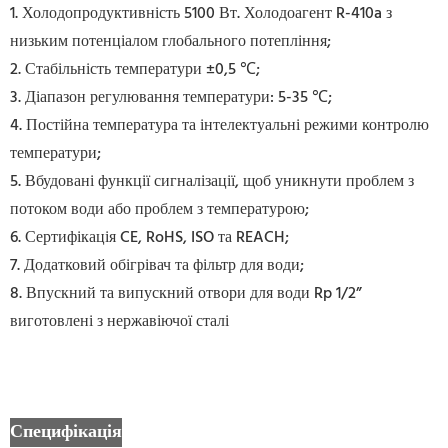
1. Холодопродуктивність 5100 Вт. Холодоагент R-410a з
низьким потенціалом глобального потепління;
2. Стабільність температури ±0,5 ℃;
3. Діапазон регулювання температури: 5-35 ℃;
4. Постійна температура та інтелектуальні режими контролю
температури;
5. Вбудовані функції сигналізації, щоб уникнути проблем з
потоком води або проблем з температурою;
6. Сертифікація CE, RoHS, ISO та REACH;
7. Додатковий обігрівач та фільтр для води;
8. Впускний та випускний отвори для води Rp 1/2”
виготовлені з нержавіючої сталі
Специфікація