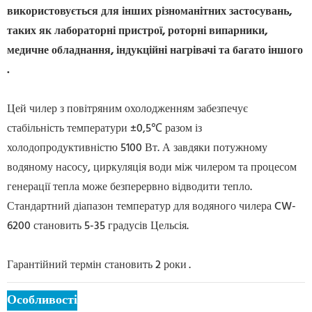
використовується для інших різноманітних застосувань,
таких як лабораторні пристрої, роторні випарники,
медичне обладнання, індукційні нагрівачі та багато іншого
.
Цей чилер з повітряним охолодженням забезпечує
стабільність температури ±0,5℃ разом із
холодопродуктивністю 5100 Вт. А завдяки потужному
водяному насосу, циркуляція води між чилером та процесом
генерації тепла може безперервно відводити тепло.
Стандартний діапазон температур для водяного чилера CW-
6200 становить 5-35 градусів Цельсія.
Гарантійний термін становить 2 роки
.
Особливості