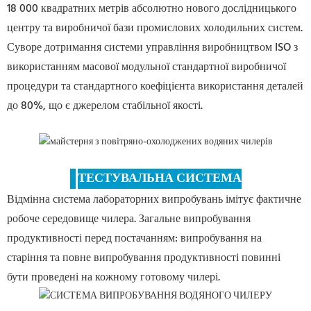
18 000 квадратних метрів абсолютно нового дослідницького
центру та виробничої бази промислових холодильних систем.
Суворе дотримання системи управління виробництвом ISO з
використанням масової модульної стандартної виробничої
процедури та стандартного коефіцієнта використання деталей
до 80%, що є джерелом стабільної якості.
ТЕСТУВАЛЬНА СИСТЕМА
Відмінна система лабораторних випробувань імітує фактичне
робоче середовище чилера. Загальне випробування
продуктивності перед постачанням: випробування на
старіння та повне випробування продуктивності повинні
бути проведені на кожному готовому чилері.