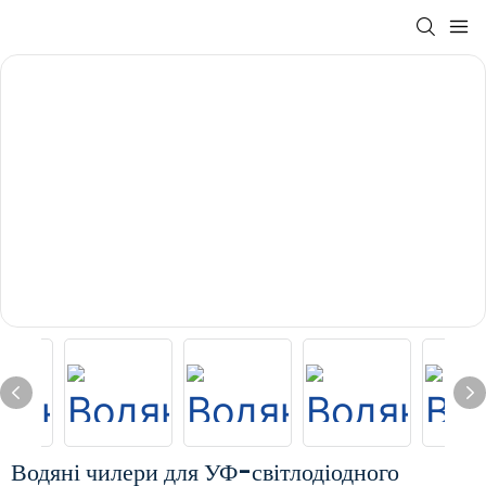
Водяні чилери для УФ-світлодіодного