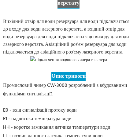
верстату
Вихідний отвір для води резервуара для води підключається
до входу для води лазерного верстата, а вхідний отвір для
води резервуара для води підключається до виходу для води
лазерного верстата. Авіаційний роз'єм резервуара для води
підключається до авіаційного роз'єму лазерного верстата.
Опис тривоги
Промисловий чилер CW-3000 розроблений з вбудованими
функціями сигналізації.
E0 - вхід сигналізації протоку води
E1 - надвисока температура води
HH - коротке замикання датчика температури води
LL - розрив ланцюга датчика температури води