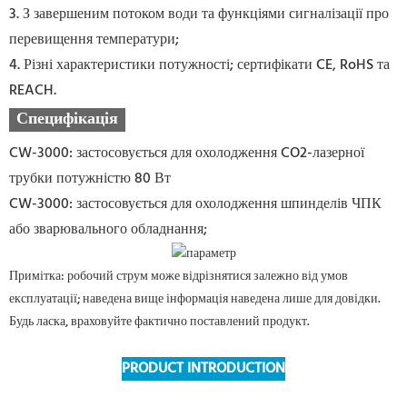
3. З завершеним потоком води та функціями сигналізації про
перевищення температури;
4. Різні характеристики потужності; сертифікати CE, RoHS та
REACH.
Специфікація
CW-3000: застосовується для охолодження CO2-лазерної
трубки потужністю 80 Вт
CW-3000: застосовується для охолодження шпинделів ЧПК
або зварювального обладнання;
Примітка: робочий струм може відрізнятися залежно від умов
експлуатації; наведена вище інформація наведена лише для довідки.
Будь ласка, враховуйте фактично поставлений продукт.
PRODUCT INTRODUCTION