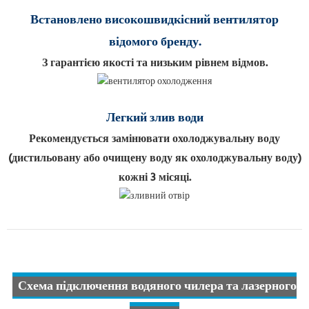
Встановлено високошвидкісний вентилятор
відомого бренду.
З гарантією якості та низьким рівнем відмов.
Легкий злив води
Рекомендується замінювати охолоджувальну воду
(дистильовану або очищену воду як охолоджувальну воду)
кожні 3 місяці.
Схема підключення водяного чилера та лазерного