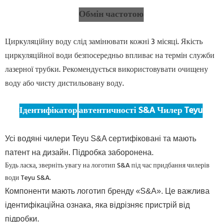
Обмін частотою
Циркуляційну воду слід замінювати кожні 3 місяці. Якість
циркуляційної води безпосередньо впливає на термін служби
лазерної трубки. Рекомендується використовувати очищену
воду або чисту дистильовану воду.
Ідентифікатор
автентичності S&A Чилер Teyu
Усі водяні чилери Teyu S&A сертифіковані та мають
патент на дизайн. Підробка заборонена.
Будь ласка, зверніть увагу на логотип S&A під час придбання чилерів
води Teyu S&A.
Компоненти мають логотип бренду «S&A». Це важлива
ідентифікаційна ознака, яка відрізняє пристрій від
підробки.