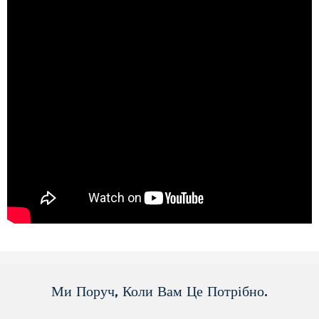
Ми Поруч, Коли Вам Це Потрібно.