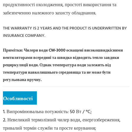
продуктивності охолодження, простоті використання та
забезпеченню належного захисту обладнання.
THE WARRANTY IS 2 YEARS AND THE PRODUCT IS UNDERWRITTEN BY
INSURANCE COMPANY.
Примітки: Чилери води CW-3000 оснащені високошвидкісними
вентиляторами всередині та швидко відводять тепло завдяки
рециркуляції води. Однак температура води залежить від
температури навколишнього середовища та не може бути
регульована вручну.
Особливості
1. Випромінювальна потужність: 50 Вт / °C;
2. Невеликий термолізний чилер води, енергозбереження,
тривалий термін служби та просте керування;