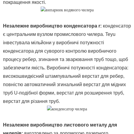
покращення якості.
Незалежне виробництво конденсатора
r:
конденсатор
є центральним вузлом промислового чилера. Teyu
інвестувала мільйони у виробничі потужності
конденсатора для суворого контролю виробничого
процесу ребер, згинання та зварювання труб тощо, щоб
забезпечити якість. Виробничі потужності конденсатора:
високошвидкісний штампувальний верстат для ребер,
повністю автоматичний згинальний верстат для мідних
труб U-подібної форми, верстат для розширення труб,
верстат для різання труб.
Незалежне виробництво листового металу для
чилерів:
виготовлено за допомогою лазерного