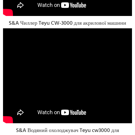
S&A Чиллер Teyu CW-3000 для акрилової машини
S&A Водяний охолоджувач Teyu cw3000 для