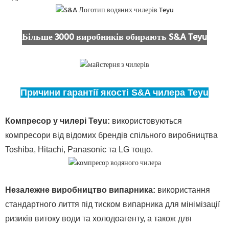
Більше 3000 виробників обирають S&A Teyu
Причини гарантії якості S&A чилера Teyu
Компресор у чилері Teyu:
використовуються
компресори від відомих брендів спільного виробництва
Toshiba, Hitachi, Panasonic та LG тощо.
Незалежне виробництво випарника:
використання
стандартного лиття під тиском випарника для мінімізації
ризиків витоку води та холодоагенту, а також для