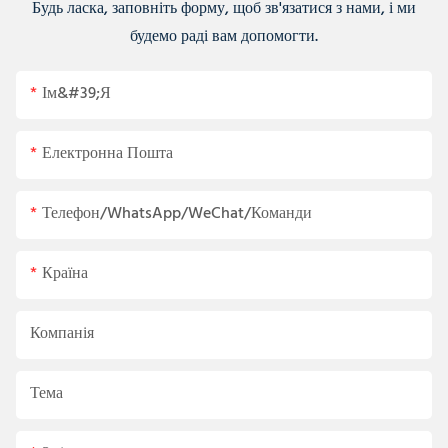
Будь ласка, заповніть форму, щоб зв'язатися з нами, і ми
будемо раді вам допомогти.
Ім&#39;я
Електронна Пошта
Телефон/WhatsApp/WeChat/Команди
Країна
Компанія
Тема