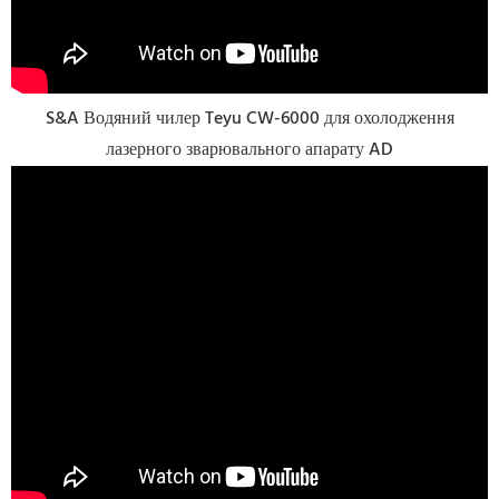
S&A Водяний чилер Teyu CW-6000 для охолодження
лазерного зварювального апарату AD