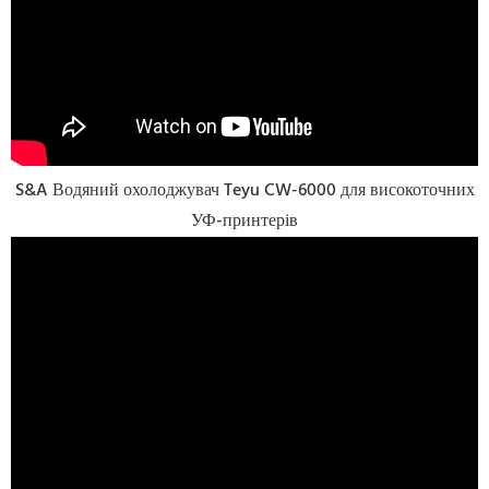
S&A Водяний охолоджувач Teyu CW-6000 для високоточних
УФ-принтерів