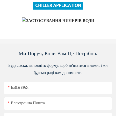
CHILLER APPLICATION
Ми Поруч, Коли Вам Це Потрібно.
Будь ласка, заповніть форму, щоб зв'язатися з нами, і ми
будемо раді вам допомогти.
Ім&#39;я
Електронна Пошта