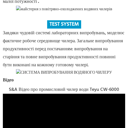
малої потужності
.
TEST SYSTEM
Завдяки чудовій системі лабораторних випробувань, моделює
фактичне робоче середовище чилера. Загальне випробування
продуктивності перед постачанням: випробування на
старіння та повне випробування продуктивності повинні
бути виконані на кожному готовому чилері.
Відео
S&A Відео про промисловий чилер води Teyu CW-6000