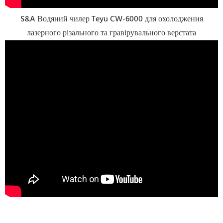
S&A Водяний чилер Teyu CW-6000 для охолодження
лазерного різального та гравірувального верстата