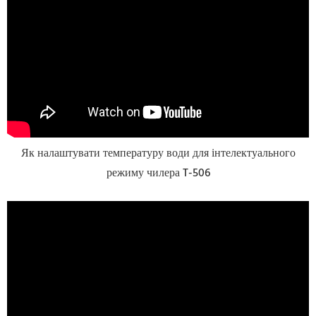
Як налаштувати температуру води для інтелектуального
режиму чилера T-506