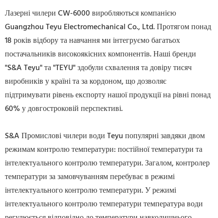
Лазерні чилери CW-6000 виробляються компанією
Guangzhou Teyu Electromechanical Co., Ltd. Протягом понад
18 років відбору та навчання ми інтегруємо багатьох
постачальників високоякісних компонентів. Наші бренди
"S&A Teyu" та "TEYU" здобули схвалення та довіру тисяч
виробників у країні та за кордоном, що дозволяє
підтримувати рівень експорту нашої продукції на рівні понад
60% у довгостроковій перспективі.
S&A Промислові чилери води Teyu популярні завдяки двом
режимам контролю температури: постійної температури та
інтелектуального контролю температури. Загалом, контролер
температури за замовчуванням перебуває в режимі
інтелектуального контролю температури. У режимі
інтелектуального контролю температури температура води
регулюється відповідно до температури навколишнього