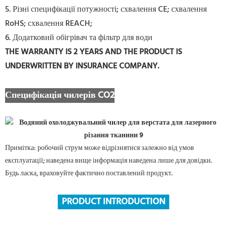
5. Різні специфікації потужності; схвалення CE; схвалення
RoHS; схвалення REACH;
6. Додатковий обігрівач та фільтр для води
THE WARRANTY IS 2 YEARS AND THE PRODUCT IS
UNDERWRITTEN BY INSURANCE COMPANY.
Специфікація чилерів CO2
Примітка: робочий струм може відрізнятися залежно від умов
експлуатації; наведена вище інформація наведена лише для довідки.
Будь ласка, враховуйте фактично поставлений продукт.
PRODUCT INTRODUCTION