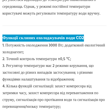
середовища. Однак, у режимі постійної температури
користувачі можуть регулювати температуру води вручну.
Функції скляних охолоджувачів води CO2
1. Потужність охолодження 3000 Вт; додатковий екологічний
холодоагент;
2. Точний контроль температури ±0,5 ℃;
3. Регулятор температури має 2 режими керування, що
застосовні до різних випадків застосування; з різними
функціями налаштування та відображення;
4. Кілька функцій сигналізації: захист компресора від
затримки часу, захист компресора від перевантаження по
струму, сигналізація про протікання води та сигналізація про
перевищення/низьку температуру;