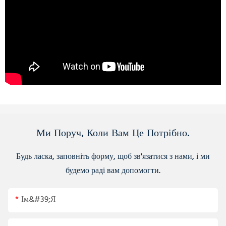
Ми Поруч, Коли Вам Це Потрібно.
Будь ласка, заповніть форму, щоб зв'язатися з нами, і ми
будемо раді вам допомогти.
Ім&#39;я