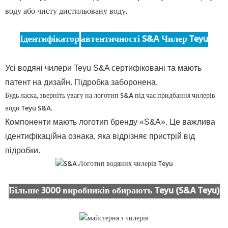
воду або чисту дистильовану воду.
Ідентифікатор
автентичності S&A Чилер Teyu
Усі водяні чилери Teyu S&A сертифіковані та мають
патент на дизайн. Підробка заборонена.
Будь ласка, зверніть увагу на логотип S&A під час придбання чилерів
води Teyu S&A.
Компоненти мають логотип бренду «S&A». Це важлива
ідентифікаційна ознака, яка відрізняє пристрій від
підробки.
Більше 3000 виробників обирають Teyu (S&A Teyu)