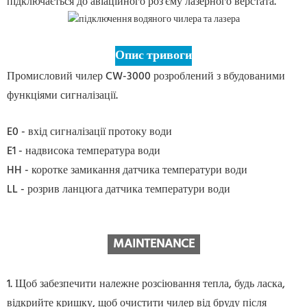
підключається до авіаційного роз'єму лазерного верстата.
Опис тривоги
Промисловий чилер CW-3000 розроблений з вбудованими
функціями сигналізації.
E0 - вхід сигналізації протоку води
E1 - надвисока температура води
HH - коротке замикання датчика температури води
LL - розрив ланцюга датчика температури води
MAINTENANCE
1. Щоб забезпечити належне розсіювання тепла, будь ласка,
відкрийте кришку, щоб очистити чилер від бруду після