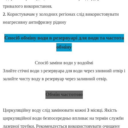
тривалого використання.
2. Користувачам у холодних регіонах слід використовувати
неагресивну антифризну рідину
Спосіб обміну води в резервуарі для води та частота
обміну
Спосіб заміни води у водоймі
Злийте стічні води з резервуара для води через зливний отвір і
залийте чисту воду в резервуар через заливний отвір.
Обмін частотою
Циркуляційну воду слід замінювати кожні 3 місяці. Якість
циркуляційної води безпосередньо впливає на термін служби
лазерної трубки. Рекомендується використовувати очищену