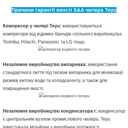
Причини гарантії якості S&A чилера Teyu
Компресор у чилері Teyu:
використовуються
компресори від відомих брендів спільного виробництва
Toshiba, Hitachi, Panasonic та LG тощо.
Незалежне виробництво випарника:
використання
стандартного лиття під тиском випарника для мінімізації
ризиків витоку води та холодоагенту, а також для
покращення якості.
Незалежне виробництво конденсатора
r:
конденсатор
є центральним вузлом промислового чилера. Teyu
інвестувала мільйони у виробничі потужності