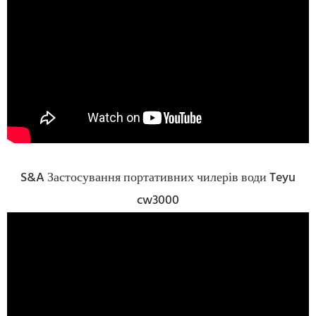
S&A Застосування портативних чилерів води Teyu
cw3000