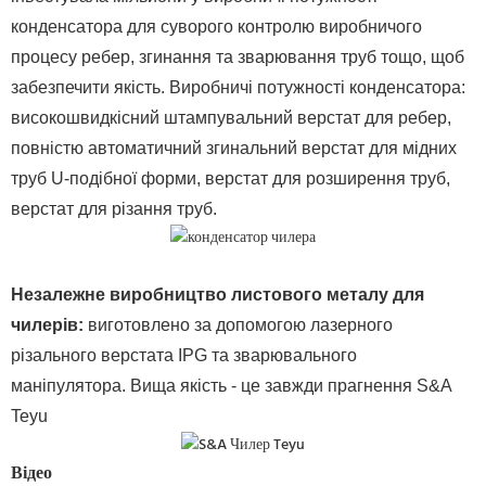
конденсатора для суворого контролю виробничого
процесу ребер, згинання та зварювання труб тощо, щоб
забезпечити якість. Виробничі потужності конденсатора:
високошвидкісний штампувальний верстат для ребер,
повністю автоматичний згинальний верстат для мідних
труб U-подібної форми, верстат для розширення труб,
верстат для різання труб.
Незалежне виробництво листового металу для
чилерів:
виготовлено за допомогою лазерного
різального верстата IPG та зварювального
маніпулятора. Вища якість - це завжди прагнення S&A
Teyu
Відео