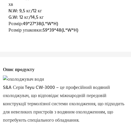
хв
N.W:
9,5 кг/12 кг
G.W:
12 кг/14,5 кг
Розмір:
49*27*38(L*W*H)
Розмір упаковки:
59*39*48(L*W*H)
Опис продукту
S&A Серія Teyu CW-3000 – це професійний водяний
охолоджувач, що відповідає міжнародній передовій
конструкції термолізної системи охолодження, що підходить
для невеликих пристроїв з водяним охолодженням, що
потребують спеціального обладнання.