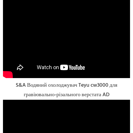
S&A Водяний охолоджувач Teyu cw3000 для
гравіювально-різального верстата AD