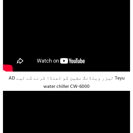
AD لیزر ویلڈنگ مشین کو ٹھنڈا کرنے کے لیے Teyu
water chiller CW-6000