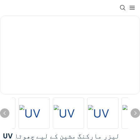
UV لیزر مارکنگ مشین کے لیے چھوٹا