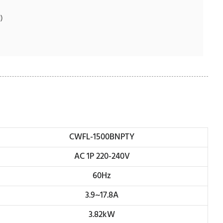
)
CWFL-1500BNPTY
AC 1P 220-240V
60Hz
3.9~17.8A
3.82kW