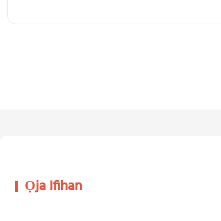
Ọja Ifihan