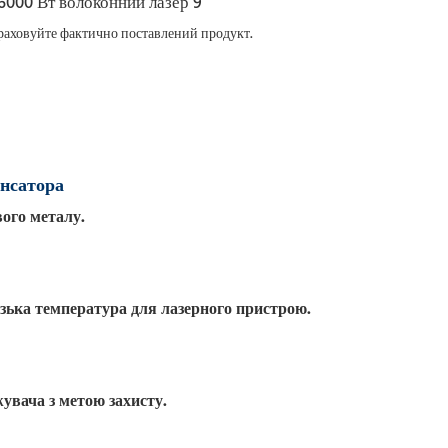
 враховуйте фактично поставлений продукт.
енсатора
ого металу.
зька температура для лазерного пристрою.
увача з метою захисту.