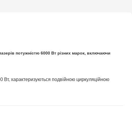
зерів потужністю 6000 Вт різних марок, включаючи
0 Вт, характеризуються подвійною циркуляційною