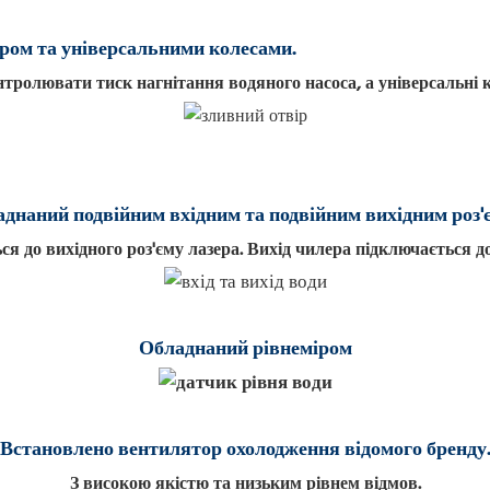
ром та універсальними колесами.
ролювати тиск нагнітання водяного насоса, а універсальні
днаний подвійним вхідним та подвійним вихідним роз'
я до вихідного роз'єму лазера. Вихід чилера підключається до
Обладнаний рівнеміром
Встановлено вентилятор охолодження відомого бренду.
З високою якістю та низьким рівнем відмов.