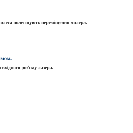
 колеса полегшують переміщення чилера.
ємом.
 вхідного роз'єму лазера.