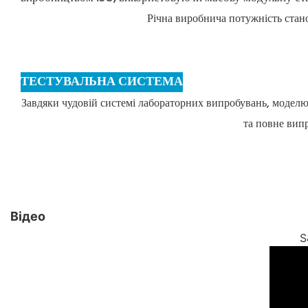
Річна виробнича потужність стано
ТЕСТУВАЛЬНА СИСТЕМА
Завдяки чудовій системі лабораторних випробувань, моделю
та повне вип
Відео
S