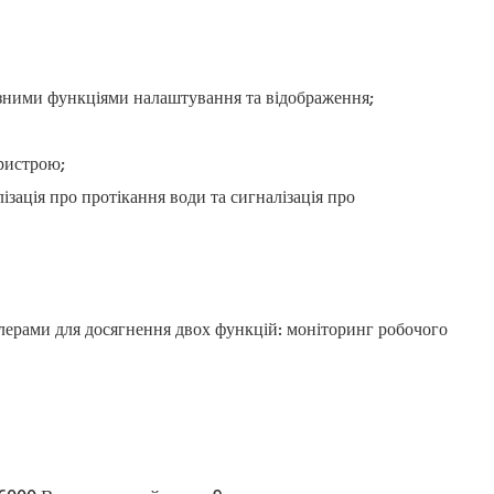
різними функціями налаштування та відображення;
пристрою;
ізація про протікання води та сигналізація про
илерами для досягнення двох функцій: моніторинг робочого