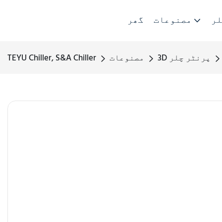
لر
مصنوعات
گھر
3D پرنٹر چلر
مصنوعات
TEYU Chiller, S&A Chiller