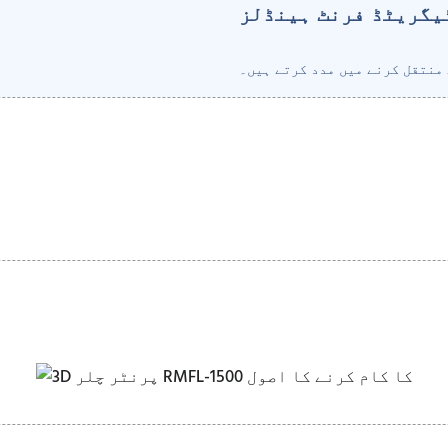
یگریٹڈ فرنٹ ہینڈلز
 منتقل کرنے میں مدد کرتے ہیں۔