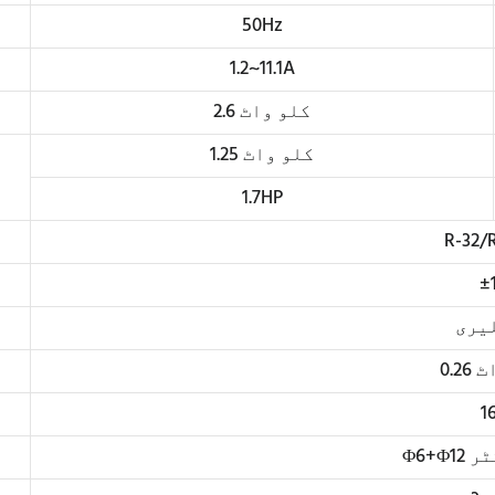
50Hz
1.2~11.1A
2.6 کلو واٹ
1.25 کلو واٹ
1.7HP
R-32/
±
یری
واٹ
1
کٹر