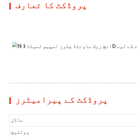
پروڈکٹ کا تعارف
پروڈکٹ کے پیرامیٹرز
ماڈل
وولٹیج