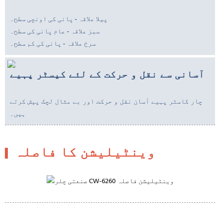
پیلا علاقہ - پانی کی اونچی سطح۔
سبز علاقہ - عام پانی کی سطح۔
سرخ علاقہ - پانی کی کم سطح۔
آسانی سے نقل و حرکت کے لئے کیسٹر پہیے
چار کاسٹر پہیے آسان نقل و حرکت اور بے مثال لچک پیش کرتے
ہیں۔
وینٹیلیشن کا فاصلہ