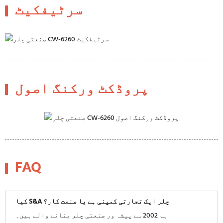
سرٹیفکیٹ
پروڈکٹ ورکنگ اصول
FAQ
کیا S&A چلر ایک تجارتی کمپنی ہے یا صنعت کار؟
ہم 2002 سے پیشہ ور صنعتی چلر بنانے والے ہیں۔