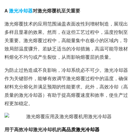
A
激光冷却器
对激光熔覆机至关重要
激光熔覆技术的应用范围涵盖表面改性到增材制造，展现出
多样且显著的效果。然而，在这些工艺过程中，温度控制至
关重要。激光熔覆过程中，高能量集中在极小的区域内，导
致局部温度骤升。若缺乏适当的冷却措施，高温可能导致材
料熔化不均匀或产生裂纹，从而影响熔覆层的质量。
为防止过热造成不良影响，冷却系统必不可少。激光冷却器
作为关键部件，能够有效调节激光熔覆过程中的温度，确保
材料充分熔化并满足预期的性能要求。此外，高效冷却（高
质量的激光冷却器）有助于提高熔覆速度和效率，使生产过
程更加稳定。
用于高效冷却激光冷却机的
高品质激光冷却器