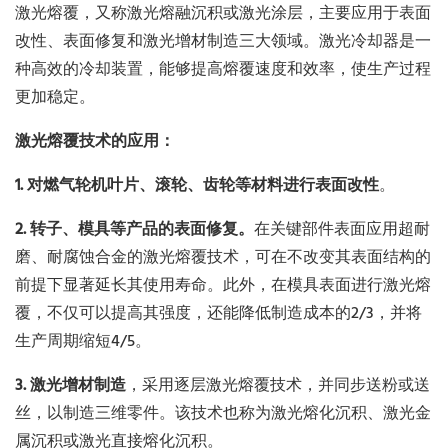
激光熔覆，又称激光熔融沉积或激光涂层，主要应用于表面
改性、表面修复和激光增材制造三大领域。激光冷却器是一
种高效的冷却装置，能够提高熔覆速度和效率，使生产过程
更加稳定。
激光熔覆技术的应用：
1. 对燃气轮机叶片、滚轮、齿轮等材料进行表面改性
。
2. 转子、模具等产品的表面修复。
在关键部件表面应用超耐
磨、耐腐蚀合金的激光熔覆技术，可在不改变其表面结构的
前提下显著延长其使用寿命。此外，在模具表面进行激光熔
覆，不仅可以提高其强度，还能降低制造成本的2/3，并将
生产周期缩短4/5。
3. 激光增材制造
，采用逐层激光熔覆技术，并同步送粉或送
丝，以制造三维零件。该技术也称为激光熔化沉积、激光金
属沉积或激光直接熔化沉积。